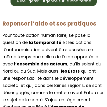
À lire : gérer l’urgence sur le long terme
Repenser l’aide et ses pratiques
Pour toute action humanitaire, se pose la
question de
la temporalité
. Et les actions
d’autonomisation doivent être pensées en
même temps que celles de l’aide apportée et
avec
l’ensemble des acteurs
, qu’ils soient du
Nord ou du Sud. Mais aussi
les
É
tats
qui ont
une responsabilité dans le développement
sociétal et qui, dans certaines régions, se sont
désengagés, comme le met en avant Fatou sur
le sujet de la santé. S’ajoutent également
d’autres enjeux liés à
l’émergence de